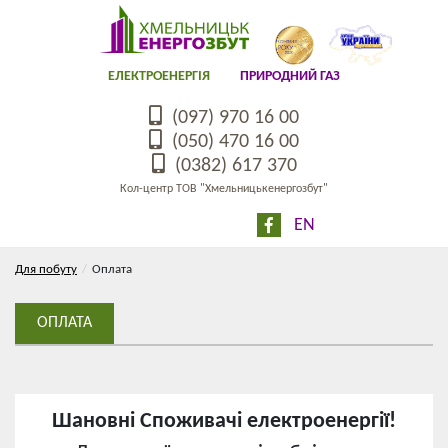
ЕЛЕКТРОЕНЕРГІЯ
ПРИРОДНИЙ ГАЗ
(097) 970 16 00
(050) 470 16 00
(0382) 617 370
Кол-центр ТОВ "Хмельницькенергозбут"
EN
Для побуту
Оплата
ОПЛАТА
Шановні Споживачі електроенергії!