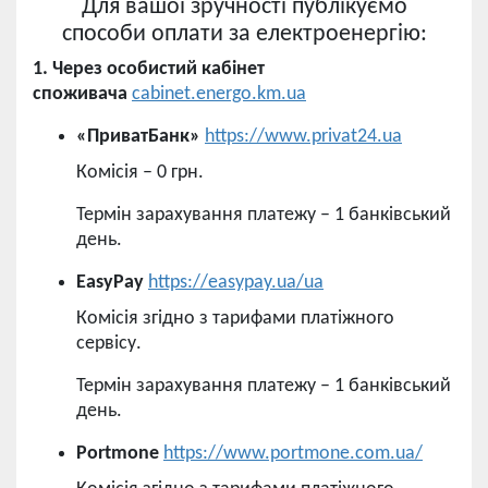
Для вашої зручності публікуємо
способи оплати за електроенергію:
1. Через особистий кабінет
споживача
cabinet.energo.km.ua
«ПриватБанк»
https://www.privat24.ua
Комісія – 0 грн.
Термін зарахування платежу – 1 банківський
день.
EasyPay
https://easypay.ua/ua
Комісія згідно з тарифами платіжного
сервісу.
Термін зарахування платежу – 1 банківський
день.
Portmone
https://www.portmone.com.ua/