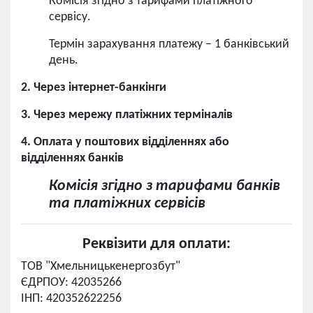
Комісія згідно з тарифами платіжного
сервісу.
Термін зарахування платежу – 1 банківський
день.
2. Через інтернет-банкінги
3. Через мережу платіжних терміналів
4. Оплата у поштових відділеннях або
відділеннях банків
Комісія згідно з тарифами банків
та платіжних сервісів
Реквізити для оплати:
ТОВ "Хмельницькенергозбут"
ЄДРПОУ: 42035266
ІНП: 420352622256