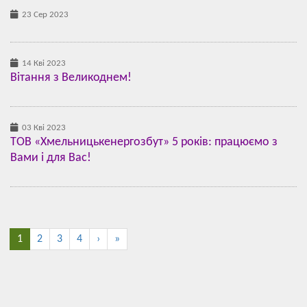
23 Сер 2023
14 Кві 2023
Вітання з Великоднем!
03 Кві 2023
ТОВ «Хмельницькенергозбут» 5 років: працюємо з
Вами і для Вас!
1
2
3
4
›
»