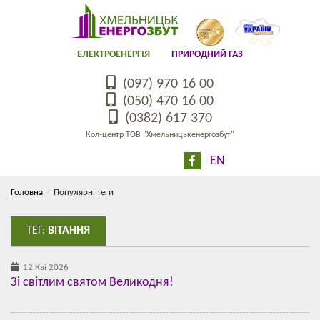
ЕЛЕКТРОЕНЕРГІЯ
ПРИРОДНИЙ ГАЗ
(097) 970 16 00
(050) 470 16 00
(0382) 617 370
Кол-центр ТОВ "Хмельницькенергозбут"
EN
Головна
Популярні теги
ТЕГ:
ВІТАННЯ
12 Кві 2026
Зі світлим святом Великодня!