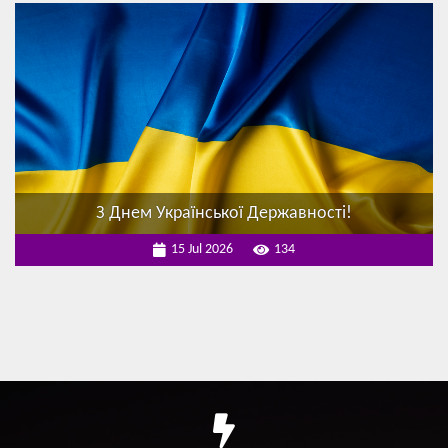
З Днем Української Державності!
15 Jul 2026
134