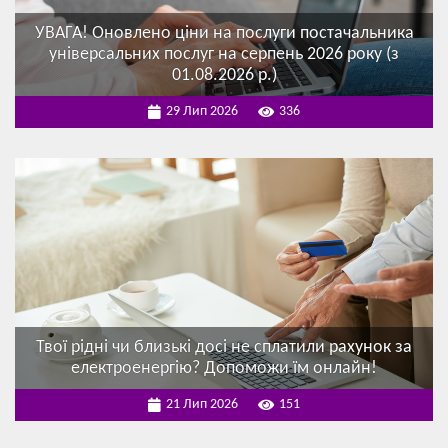
УВАГА! Оновлено ціни на послуги постачальника
універсальних послуг на серпень 2026 року (з
01.08.2026 р.)
29 Лип 2026
336
Твої рідні чи близькі досі не сплатили рахунок за
електроенергію? Допоможи їм онлайн!
21 Лип 2026
151