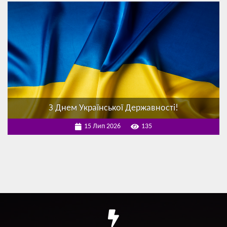
З Днем Української Державності!
15 Лип 2026
135