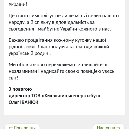
України!
Це свято символізує не лише міць і велич нашого
народу, а й спільну відповідальність за
сьогодення і майбутнє України кожного з нас.
Бажаю процвітання кожному куточку нашої
рідної землі, благополуччя та злагоди кожній
українській родині.
Ми обов’язково переможемо! Залишайтеся
незламними і надихайте своєю позицією увесь
світ!
З повагою
директор ТОВ «Хмельницькенергозбут»
Олег ІВАНЮК
← Попередня
Наступна →