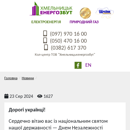
ЕЛЕКТРОЕНЕРГІЯ
ПРИРОДНИЙ ГАЗ
(097) 970 16 00
(050) 470 16 00
(0382) 617 370
Кол-центр ТОВ "Хмельницькенергозбут"
EN
Головна
Новини
23 Сер 2024
1627
Дорогі українці!
Сердечно вітаю вас із національним святом
нашої державності — Днем Незалежності