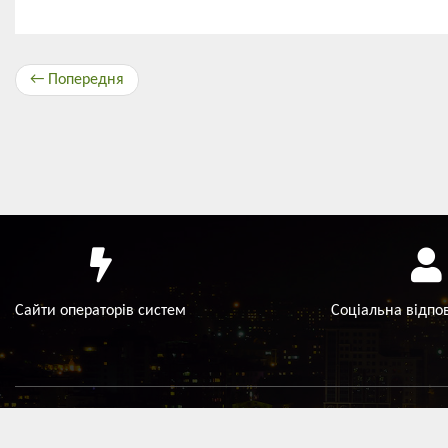
← Попередня
Сайти операторів систем
Соціальна відпо
©2026 ТОВ "ХМЕЛЬНИЦЬКЕНЕРГОЗБУТ"
Інформація, оприлюднена на офіційному сайті компанії, є власністю комп