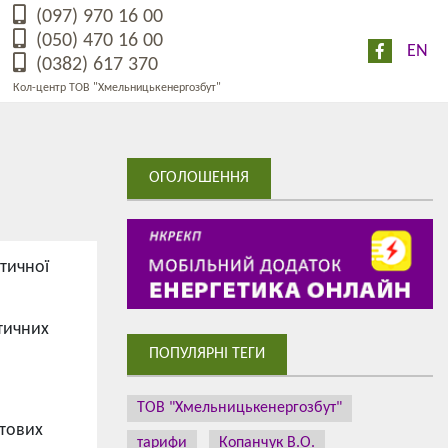
(097) 970 16 00
(050) 470 16 00
EN
(0382) 617 370
Кол-центр ТОВ "Хмельницькенергозбут"
ОГОЛОШЕННЯ
тичної
тичних
ПОПУЛЯРНІ ТЕГИ
ТОВ "Хмельницькенергозбут"
утових
тарифи
Копанчук В.О.