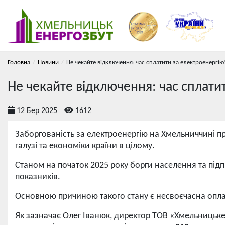
Головна
Новини
Не чекайте відключення: час сплатити за електроенергію
Не чекайте відключення: час сплати
12 Бер 2025
1612
Заборгованість за електроенергію на Хмельниччині п
галузі та економіки країни в цілому.
Станом на початок 2025 року борги населення та пі
показників.
Основною причиною такого стану є несвоєчасна опла
Як зазначає Олег Іванюк, директор ТОВ «Хмельницьк