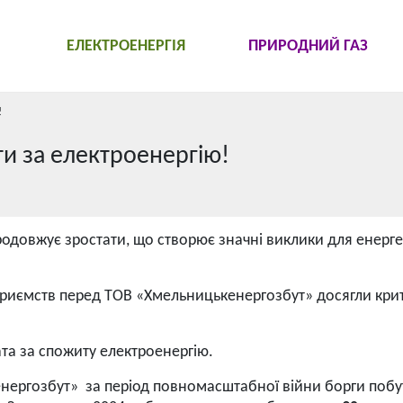
ЕЛЕКТРОЕНЕРГІЯ
ПРИРОДНИЙ ГАЗ
!
ти за електроенергію!
родовжує зростати, що створює значні виклики для енерге
дприємств перед ТОВ «Хмельницькенергозбут» досягли кри
та за спожиту електроенергію.
енергозбут» за період повномасштабної війни борги поб