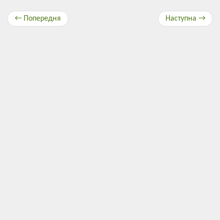
← Попередня
Наступна →