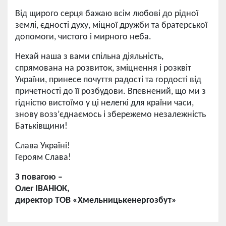
Від щирого серця бажаю всім любові до рідної
землі, єдності духу, міцної дружби та братерської
допомоги, чистого і мирного неба.
Нехай наша з вами спільна діяльність,
спрямована на розвиток, зміцнення і розквіт
України, принесе почуття радості та гордості від
причетності до її розбудови. Впевнений, що ми з
гідністю вистоїмо у ці нелегкі для країни часи,
знову возз’єднаємось і збережемо незалежність
Батьківщини!
Слава Україні!
Героям Слава!
З повагою –
Олег ІВАНЮК,
директор ТОВ «Хмельницькенергозбут»