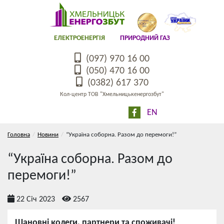
ЕЛЕКТРОЕНЕРГІЯ
ПРИРОДНИЙ ГАЗ
(097) 970 16 00
(050) 470 16 00
(0382) 617 370
Кол-центр ТОВ "Хмельницькенергозбут"
EN
Головна
Новини
“Україна соборна. Разом до перемоги!”
“Україна соборна. Разом до
перемоги!”
22 Січ 2023
2567
Шановні колеги, партнери та споживачі!