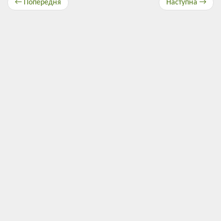
← Попередня
Наступна →