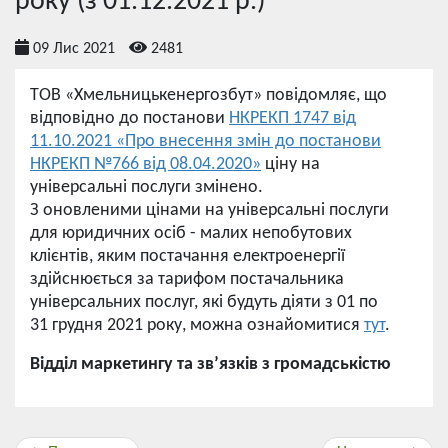
року (з 01.12.2021 р.)
09 Лис 2021
2481
ТОВ «Хмельницькенергозбут» повідомляє, що
відповідно до постанови
НКРЕКП 1747 від
11.10.2021 «Про внесення змін до постанови
НКРЕКП №766 від 08.04.2020»
ціну на
універсальні послуги змінено.
З оновленими цінами на універсальні послуги
для юридичних осіб - малих непобутових
клієнтів, яким постачання електроенергії
здійснюється за тарифом постачальника
універсальних послуг, які будуть діяти з 01 по
31 грудня 2021 року, можна ознайомитися
тут
.
Відділ маркетингу та зв’язків з громадськістю