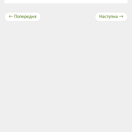
← Попередня
Наступна →