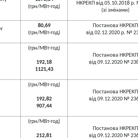
НКРЕКП від 05.10.2018 р.
(грн/МВт·год)
(зі змінами)
80,69
Постанова НКРЕКП
уг
(грн/МВт·год)
від 02.12.2020 р. № 2
(грн/МВт·год)
Постанова НКРЕКП
192,18
від 09.12.2020 № 23
1121,43
(грн/МВт·год)
Постанова НКРЕКП
192,82
від 09.12.2020 № 23
907,44
(грн/МВт·год)
Постанова НКРЕКП
212,81
від 09.12.2020 № 23