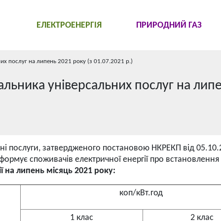
ЕЛЕКТРОЕНЕРГІЯ
ПРИРОДНИЙ ГАЗ
х послуг на липень 2021 року (з 01.07.2021 р.)
альника універсальних послуг на лип
ні послуги, затвердженого постановою НКРЕКП від 05.10.
нформує споживачів електричної енергії про встановлення
ї на липень місяць 2021 року:
коп/кВт.год
1 клас
2 клас