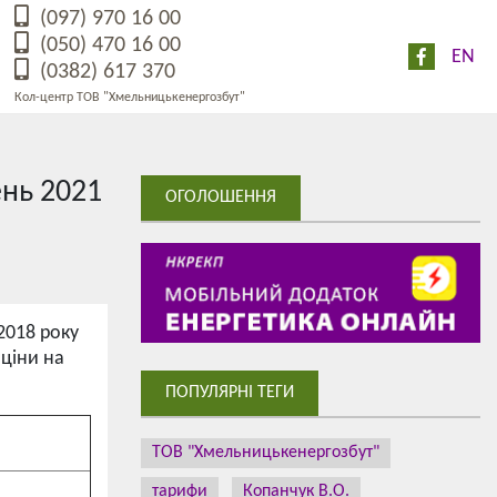
(097) 970 16 00
(050) 470 16 00
EN
(0382) 617 370
Кол-центр ТОВ "Хмельницькенергозбут"
ень 2021
ОГОЛОШЕННЯ
2018 року
 ціни на
ПОПУЛЯРНІ ТЕГИ
ТОВ "Хмельницькенергозбут"
тарифи
Копанчук В.О.