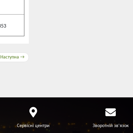
353
Наступна →
Сервісні центри
Зворотній зв'язок