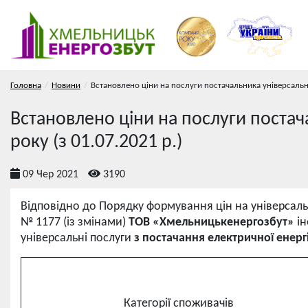
Головна
Новини
Встановлено ціни на послуги постачальника універсальни
Встановлено ціни на послуги постач
року (з 01.07.2021 р.)
09 Чер 2021
3190
Відповідно до Порядку формування цін на універсаль
№ 1177 (із змінами)
ТОВ «Хмельницькенергозбут»
і
універсальні послуги
з постачання електричної енергі
Категорії споживачів