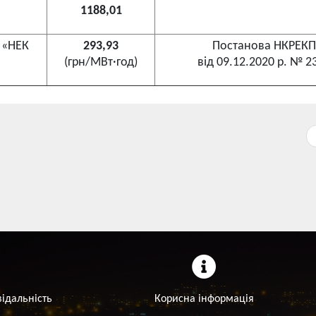
1188,01
Т «НЕК
293,93
Постанова НКРЕКП
(грн/МВт·год)
від 09.12.2020 р. № 2
відальність
Корисна інформація