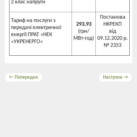
2 клас напруги
Постанова
Тариф на послуги з
293,93
НКРЕКП
передачі електричної
(грн/
від
енергії ПРАТ «НЕК
МВт·год)
09.12.2020 р.
«УКРЕНЕРГО»
№ 2353
← Попередня
Наступна →