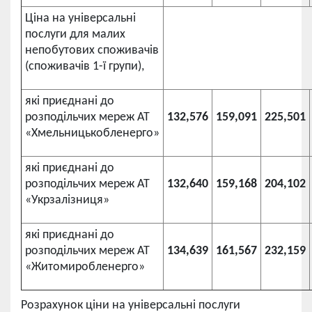
Ціна на універсальні
послуги для малих
непобутових споживачів
(споживачів 1-ї групи),
які приєднані до
розподільчих мереж АТ
132,576
159,091
225,501
«Хмельницькобленерго»
які приєднані до
розподільчих мереж АТ
132,640
159,168
204,102
«Укрзалізниця»
які приєднані до
розподільчих мереж АТ
134,639
161,567
232,159
«Житомиробленерго»
Розрахунок ціни на універсальні послуги