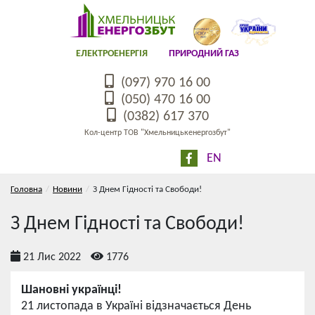
ЕЛЕКТРОЕНЕРГІЯ
ПРИРОДНИЙ ГАЗ
(097) 970 16 00
(050) 470 16 00
(0382) 617 370
Кол-центр ТОВ "Хмельницькенергозбут"
EN
Головна
Новини
З Днем Гідності та Свободи!
З Днем Гідності та Свободи!
21 Лис 2022
1776
Шановні українці!
21 листопада в Україні відзначається День