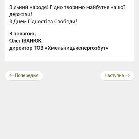
Вільний народе! Гідно творимо майбутнє нашої
держави!
З Днем Гідності та Свободи!
З повагою,
Олег ІВАНЮК,
директор ТОВ «Хмельницькенергозбут»
← Попередня
Наступна →