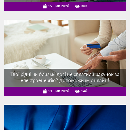
29 Лип 2026
303
Твої рідні чи близькі досі не сплатили рахунок за
електроенергію? Допоможи їм онлайн!
21 Лип 2026
146