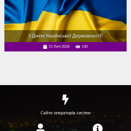
З Днем Української Державності!
15 Лип 2026
130
Сайти операторів систем