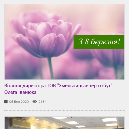
Вітання директора ТОВ "Хмельницькенергозбут"
Олега Іванюка
06 Бер 2020
2184