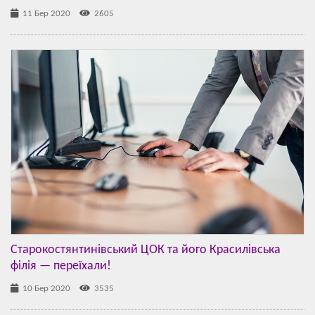
11 Бер 2020
2605
Старокостянтинівський ЦОК та його Красилівська
філія — переїхали!
10 Бер 2020
3535