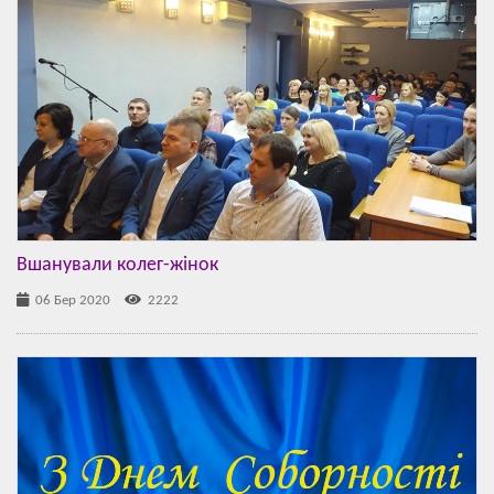
Вшанували колег-жінок
06 Бер 2020
2222