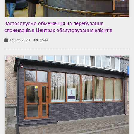
Застосовуємо обмеження на перебування
споживачів в Центрах обслуговування клієнтів
16 Бер 2020
2944