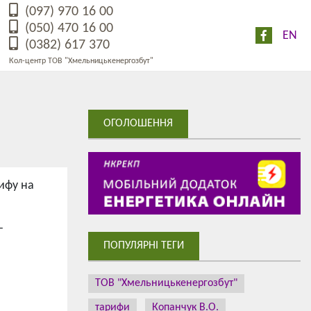
(097) 970 16 00
(050) 470 16 00
EN
(0382) 617 370
Кол-центр ТОВ "Хмельницькенергозбут"
ОГОЛОШЕННЯ
ифу на
-
ПОПУЛЯРНІ ТЕГИ
ТОВ "Хмельницькенергозбут"
тарифи
Копанчук В.О.