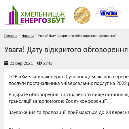
Головна
Новини
Увага! Дату відкритого обговорення перенесено!
Увага! Дату відкритого обговоренн
20 Вер 2021
2743
ТОВ «Хмельницькенергозбут» повідомляє про перенес
послуги постачальника універсальних послуг на 2022 р
Відкрите обговорення з зазначеного вище питання в
трансляції за допомогою Zoom-конференції.
Зауваження та пропозиції приймаються до 23 вересн