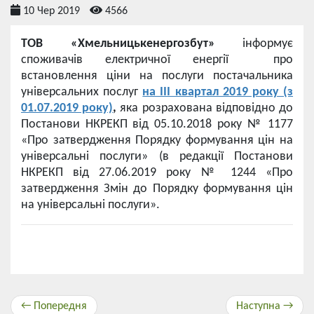
10 Чер 2019
4566
ТОВ «Хмельницькенергозбут»
інформує
споживачів електричної енергії про
встановлення ціни на послуги постачальника
універсальних послуг
на ІІІ квартал 2019 року (з
01.07.2019 року)
,
яка розрахована відповідно до
Постанови НКРЕКП від 05.10.2018 року № 1177
«Про затвердження Порядку формування цін на
універсальні послуги» (в редакції Постанови
НКРЕКП від 27.06.2019 року № 1244 «Про
затвердження Змін до Порядку формування цін
на універсальні послуги».
← Попередня
Наступна →