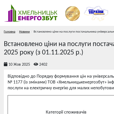
Головна
Новини
Встановлено ціни на послуги постачальника універсальн
Встановлено ціни на послуги постач
2025 року (з 01.11.2025 р.)
10 Жов 2025
2402
Відповідно до Порядку формування цін на універсаль
№ 1177 (із змінами) ТОВ «Хмельницькенергозбут» інфо
послуги на електричну енергію для малих непобутови
Категорії споживачів