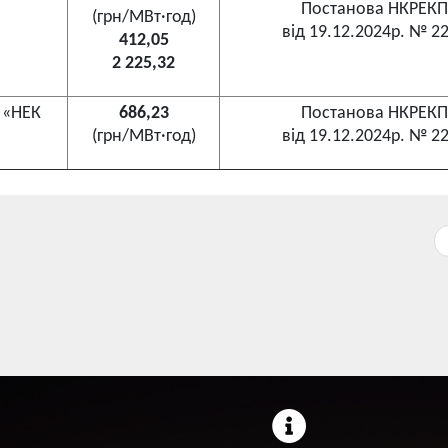
Постанова НКРЕКП
(грн/МВт·год)
від 19.12.2024р. № 2
412,05
2 225,32
Т «НЕК
686,23
Постанова НКРЕКП
(грн/МВт·год)
від 19.12.2024р. № 2