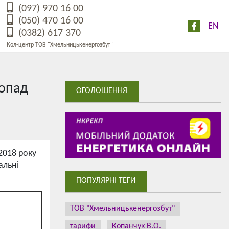
(097) 970 16 00
(050) 470 16 00
EN
(0382) 617 370
Кол-центр ТОВ "Хмельницькенергозбут"
топад
ОГОЛОШЕННЯ
2018 року
альні
ПОПУЛЯРНІ ТЕГИ
ТОВ "Хмельницькенергозбут"
тарифи
Копанчук В.О.