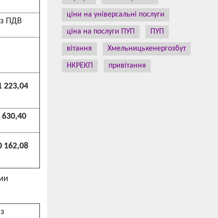
ціни на універсальні послуги
з ПДВ
ціна на послуги ПУП
ПУП
вітання
Хмельницькенергозбут
НКРЕКП
привітання
1 223,04
 630,40
0 162,08
ами
 з