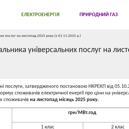
ЕЛЕКТРОЕНЕРГІЯ
ПРИРОДНИЙ ГАЗ
их послуг на листопад 2025 року (з 01.11.2025 р.)
альника універсальних послуг на лис
ні послуги, затвердженого постановою НКРЕКП від 05.10.
рмує споживачів електричної енергії про ціни на універс
х споживачів
на листопад
місяць 2025 року.
грн/МВт.год
1 клас
2 клас