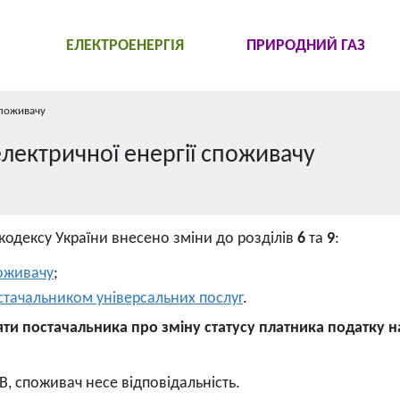
ЕЛЕКТРОЕНЕРГІЯ
ПРИРОДНИЙ ГАЗ
споживачу
лектричної енергії споживачу
 кодексу України внесено зміни до розділів
6
та
9
:
поживачу
;
остачальником універсальних послуг
.
ти постачальника про зміну статусу платника податку н
В, споживач несе відповідальність.