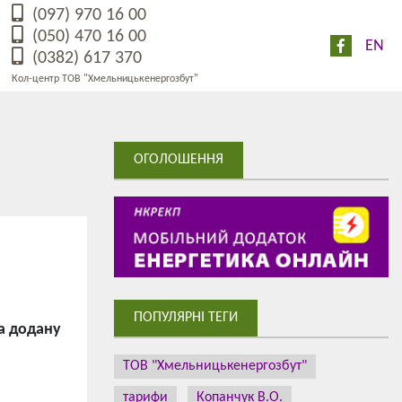
(097) 970 16 00
(050) 470 16 00
EN
(0382) 617 370
Кол-центр ТОВ "Хмельницькенергозбут"
ОГОЛОШЕННЯ
ПОПУЛЯРНІ ТЕГИ
а додану
ТОВ "Хмельницькенергозбут"
тарифи
Копанчук В.О.