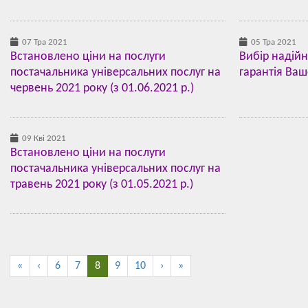
07 Тра 2021
05 Тра 2021
Встановлено ціни на послуги
Вибір надій
постачальника універсальних послуг на
гарантія Ваш
червень 2021 року (з 01.06.2021 р.)
09 Кві 2021
Встановлено ціни на послуги
постачальника універсальних послуг на
травень 2021 року (з 01.05.2021 р.)
«
‹
6
7
8
9
10
›
»